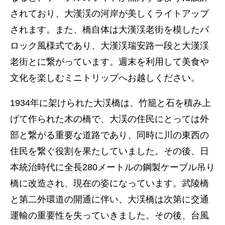
されており、大漢渓の河岸が美しくライトアップ
されます。また、橋自体は大漢渓老街を模したバ
ロック風様式であり、大漢渓瑞安路一段と大漢渓
老街とに繋がっています。週末を利用して美食や
文化を楽しむミニトリップへお越しください。
1934年に架けられた大渓橋は、竹籠と石を積み上
げて作られた木の橋で、大渓の住民にとっては外
部と繋がる重要な道路であり、同時に川の東西の
住民を繋ぐ役割を果たしていました。その後、日
本統治時代に全長280メートルの鋼製ケーブル吊り
橋に改造され、現在の姿になっています。武陵橋
と第二外環道の開通に伴い、大渓橋は次第に交通
運輸の重要性を失っていきました。その後、台風