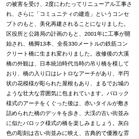
の被害を受け、2度にわたってリニューアル工事さ
れ、さらに「コミュニティの建造」というコンセ
プトのもと、美化再建されることになりました。
区役所と公路局の計画のもと、2001年に工事が開
始され、橋脚13本、全長330メートルの鉄筋コン
クリート橋に生まれ変わりました。改修後の大溪
橋の外観は、日本統治時代当時の吊り橋を模して
おり、橋の入り口はレトロなアーチがあり、半円
状の花模様が彫られた屋根もあり、まるでお城の
ような壮大な雰囲気に包まれています。バロック
様式のアーチをくぐった後は、赤いタイルが敷き
詰められた橋のデッキを歩き、大渓の古い街並み
に似たバロック様式の橋を楽しみましょう。灰白
色の彫刻は古い街並みに映え、古典的で優雅な雰