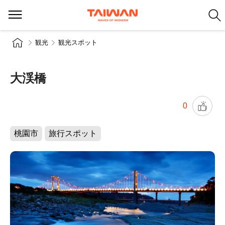
観光
観光スポット
大渓橋
0
桃園市
旅行スポット