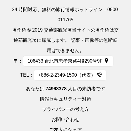
24 時間対応、無料の旅行情報ホットライン：
0800-
011765
著作権 © 2019 交通部観光署当サイトの著作権は交
通部観光署に帰属します。 記事・画像等の無断転
用はできません。
〒：
106433 台北市忠孝東路4段290号9F
TEL：
+886-2-2349-1500（代表）
あなたは
74968378
人目の来訪者です
情報セキュリティー対策
プライバシーの考え方
お問い合わせ
ご友人にシェア