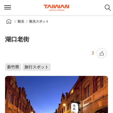
観光
観光スポット
湖口老街
2
新竹県
旅行スポット