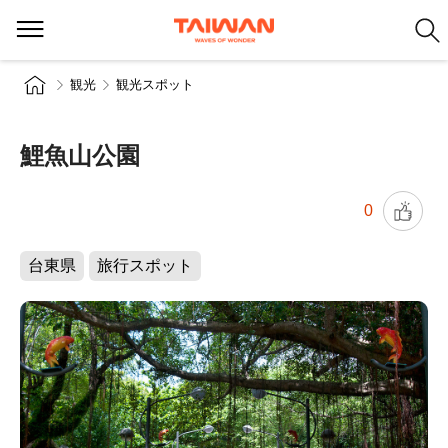
観光
観光スポット
鯉魚山公園
0
台東県
旅行スポット