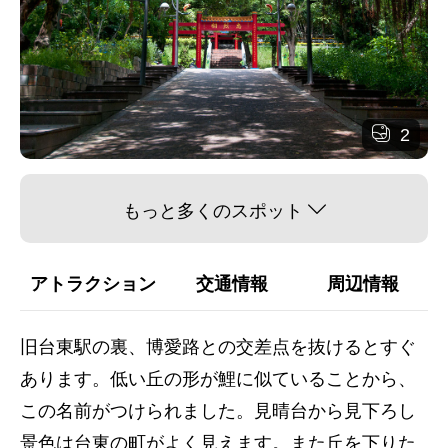
2
もっと多くのスポット
アトラクション
交通情報
周辺情報
旧台東駅の裏、博愛路との交差点を抜けるとすぐ
あります。低い丘の形が鯉に似ていることから、
この名前がつけられました。見晴台から見下ろし
景色は台東の町がよく見えます。また丘を下りた