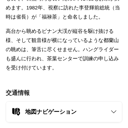
めます。1982年、視察に訪れた李登輝前総統（当
時は省長）が「福禄茶」と命名しました。
高台から眺めるピナン大渓が縦谷を駆け抜ける
様、そして観音様が横になっているような都蘭山
の眺めは、筆舌に尽くせません。ハングライダー
も盛んに行われ、茶葉センターで訓練の申し込み
を受け付けています。
交通情報
地図ナビゲーション