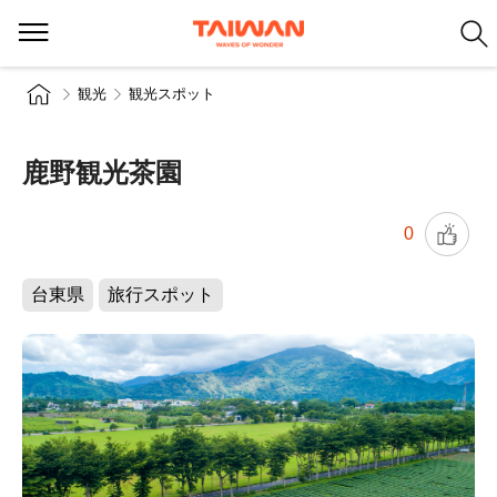
観光
観光スポット
鹿野観光茶園
0
台東県
旅行スポット