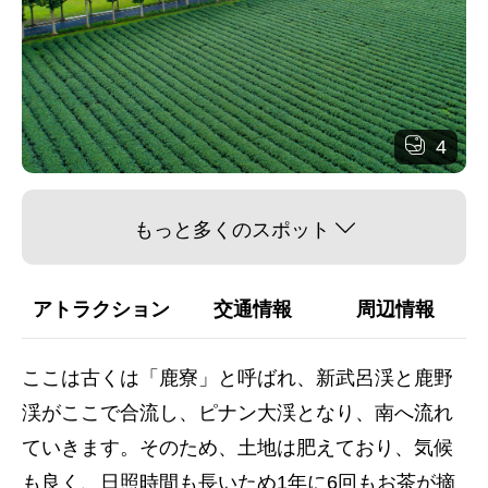
4
もっと多くのスポット
アトラクション
交通情報
周辺情報
ここは古くは「鹿寮」と呼ばれ、新武呂渓と鹿野
渓がここで合流し、ピナン大渓となり、南へ流れ
ていきます。そのため、土地は肥えており、気候
も良く、日照時間も長いため1年に6回もお茶が摘