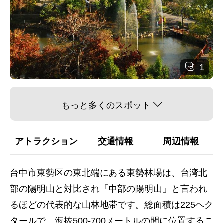
1
もっと多くのスポット
アトラクション
交通情報
周辺情報
台中市東勢区の東北端にある東勢林場は、台湾北
部の陽明山と対比され「中部の陽明山」と言われ
るほどの代表的な山林地帯です。総面積は225ヘク
タールで、海抜500-700メートルの間に位置するこ