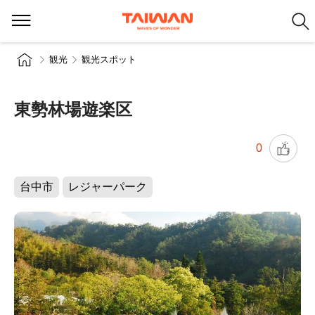
観光
観光スポット
東勢林場遊楽区
0
台中市
レジャーパーク