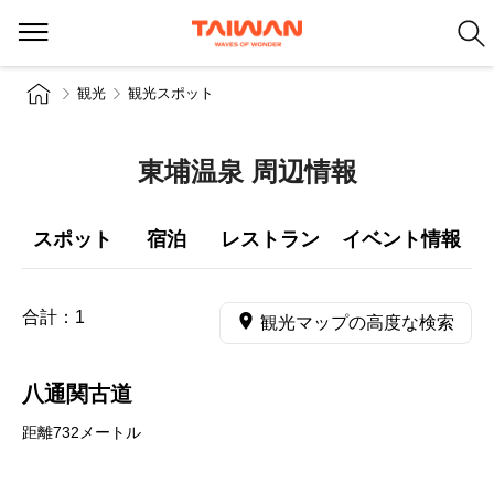
観光
観光スポット
東埔温泉 周辺情報
スポット
宿泊
レストラン
イベント情報
合計：
1
観光マップの高度な検索
八通関古道
距離732メートル