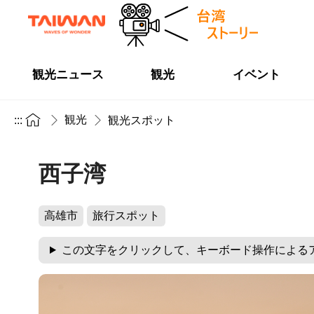
観光ニュース
観光
イベント
観光
:::
観光スポット
西子湾
高雄市
旅行スポット
この文字をクリックして、キーボード操作による