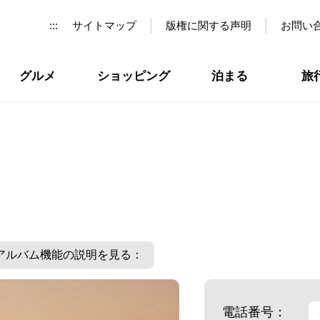
:::
サイトマップ
版権に関する声明
お問い
グルメ
ショッピング
泊まる
旅
アルバム機能の説明を見る：
電話番号：