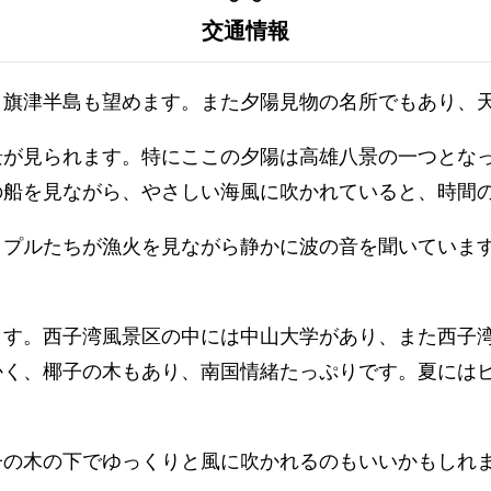
交通情報
、旗津半島も望めます。また夕陽見物の名所でもあり、
景が見られます。特にここの夕陽は高雄八景の一つとな
の船を見ながら、やさしい海風に吹かれていると、時間
ップルたちが漁火を見ながら静かに波の音を聞いていま
ます。西子湾風景区の中には中山大学があり、また西子
かく、椰子の木もあり、南国情緒たっぷりです。夏には
子の木の下でゆっくりと風に吹かれるのもいいかもしれ