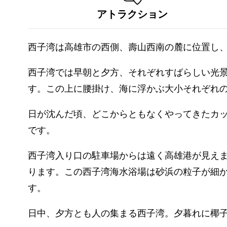
アトラクション
西子湾は高雄市の西側、壽山西南の麓に位置し
西子湾では早朝と夕方、それぞれすばらしい光
す。この上に腰掛け、海に浮かぶ大小それぞれ
日が沈んだ頃、どこからともなくやってきたカ
です。
西子湾入り口の駐車場からは遠く高雄港が見え
ります。この西子湾海水浴場は砂浜の粒子が細
す。
日中、夕方とも人の集まる西子湾。夕暮れに椰