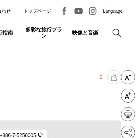
合わせ
トップページ
Language
多彩な旅行プラ
行指南
映像と音楽
ン
2
+886-7-5250005