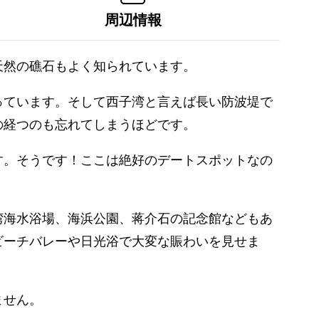
周辺情報
天然の礁石もよく知られています。
っています。そして西子湾と言えば長い防波堤で
の経つのも忘れてしまうほどです。
す。そうです！ここは絶好のデートスポットなの
湾海水浴場、海浜公園、蒋介石の記念館などもあ
ビーチバレーや日光浴で大変な賑わいを見せま
ません。