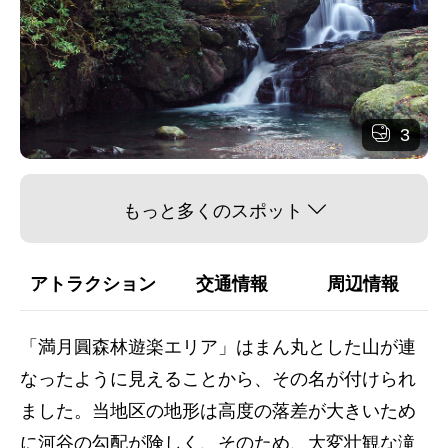
3
もっと多くのスポット
アトラクション
交通情報
周辺情報
「満月圓森林遊楽エリア」はまん丸とした山が連
なったように見えることから、その名が付けられ
ました。当地区の地形は高度の落差が大きいため
に河谷の勾配が険しく、そのため、大変壮観な滝