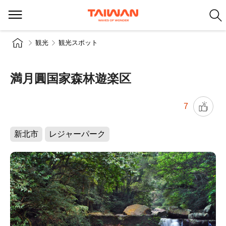
観光
観光スポット
満月圓国家森林遊楽区
7
新北市
レジャーパーク