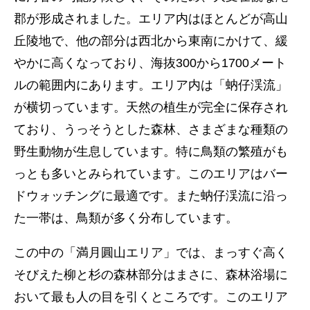
郡が形成されました。エリア内はほとんどが高山
丘陵地で、他の部分は西北から東南にかけて、緩
やかに高くなっており、海抜300から1700メート
ルの範囲内にあります。エリア内は「蚋仔渓流」
が横切っています。天然の植生が完全に保存され
ており、うっそうとした森林、さまざまな種類の
野生動物が生息しています。特に鳥類の繁殖がも
っとも多いとみられています。このエリアはバー
ドウォッチングに最適です。また蚋仔渓流に沿っ
た一帯は、鳥類が多く分布しています。
この中の「満月圓山エリア」では、まっすぐ高く
そびえた柳と杉の森林部分はまさに、森林浴場に
おいて最も人の目を引くところです。このエリア