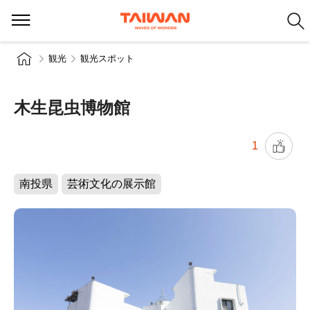
観光
観光スポット
木生昆虫博物館
1
南投県
芸術文化の展示館