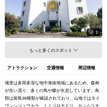
1
もっと多くのスポット
アトラクション
交通情報
周辺情報
埔里は多雨多湿な地中海抜地域にあるため、森林
が生い茂り、多くの鳥や蝶が生息しています。鳥
類は留鳥36種類が確認されており、山地ではタイ
ワンシジュウカラ、ミミジロチドリ、カンムリチ