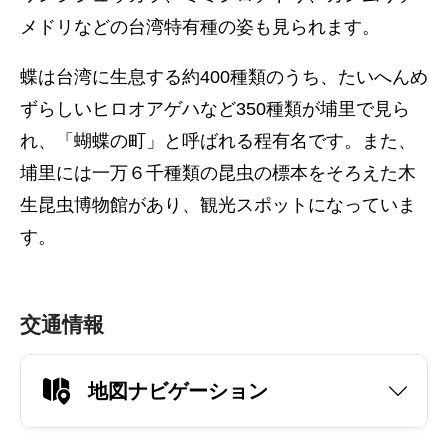
メドリなどの台湾特有種の姿も見られます。
蝶は台湾に生息する約400種類のうち、たいへんめ
ずらしいヒロオアゲハなど350種類が埔里で見ら
れ、「蝴蝶の町」と呼ばれる程有名です。また、
埔里には一万６千種類の昆虫の標本をそろえた木
生昆虫博物館があり、観光スポットになっていま
す。
交通情報
地図ナビゲーション