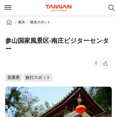
観光
観光スポット
参山国家風景区-南庄ビジターセンタ
ー
0
苗栗県
旅行スポット