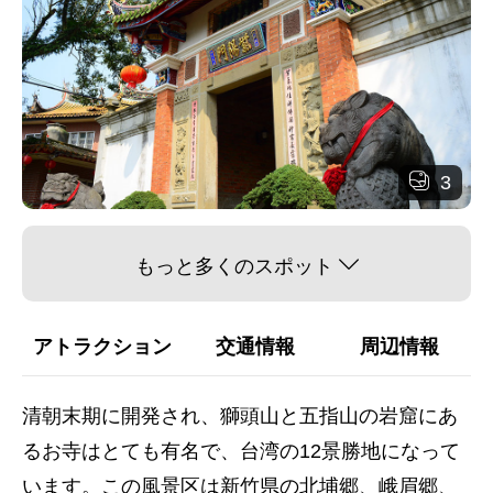
3
もっと多くのスポット
アトラクション
交通情報
周辺情報
清朝末期に開発され、獅頭山と五指山の岩窟にあ
るお寺はとても有名で、台湾の12景勝地になって
います。この風景区は新竹県の北埔郷、峨眉郷、