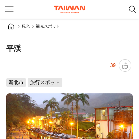
観光
観光スポット
平渓
39
新北市
旅行スポット