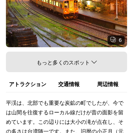
6
もっと多くのスポット
アトラクション
交通情報
周辺情報
平渓は、北部でも重要な炭鉱の町でしたが、今で
は山間を往復するローカル線だけが昔の面影を留
めています。この辺りには大小の滝が点在し、そ
の多さは台湾随一です。また、旧暦の小正月（元