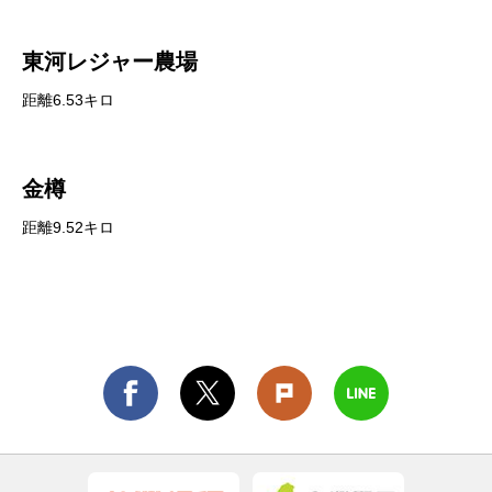
東河レジャー農場
距離6.53キロ
金樽
距離9.52キロ