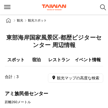
観光
観光スポット
東部海岸国家風景区-都歴ビジターセ
ンター 周辺情報
スポット
宿泊
レストラン
イベント情報
合計：
3
観光マップの高度な検索
アミ族民俗センター
距離260メートル