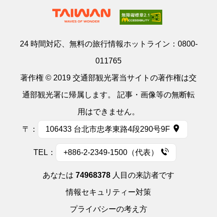
24 時間対応、無料の旅行情報ホットライン：
0800-
011765
著作権 © 2019 交通部観光署当サイトの著作権は交
通部観光署に帰属します。 記事・画像等の無断転
用はできません。
〒：
106433 台北市忠孝東路4段290号9F
TEL：
+886-2-2349-1500（代表）
あなたは
74968378
人目の来訪者です
情報セキュリティー対策
プライバシーの考え方