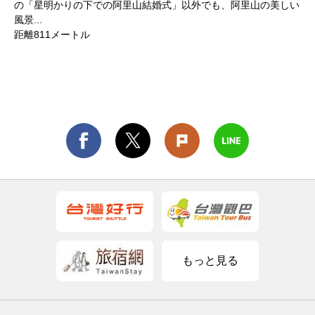
の「星明かりの下での阿里山結婚式」以外でも、阿里山の美しい
風景...
距離811メートル
もっと見る