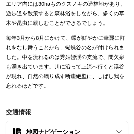
エリア内には30haものクスノキの造林地があり、
遊歩道を散策すると森林浴をしながら、多くの草
木や昆虫に親しむことができるでしょう。
毎年3月から8月にかけて、蝶が鮮やかに華麗に群
れをなし舞うことから、蝴蝶谷の名が付けられま
した。中を流れるのは秀姑巒渓の支流で、間欠泉
も湧き出ています。川に沿って上流へ行くと渓谷
が現れ、自然の織り成す断崖絶壁に、しばし我を
忘れるほどです。
交通情報
地図ナビゲーション