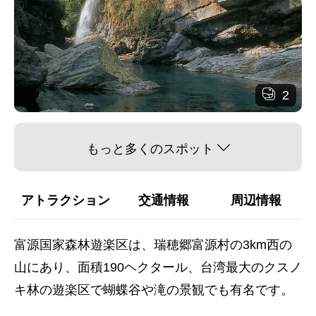
2
もっと多くのスポット
アトラクション
交通情報
周辺情報
富源国家森林遊楽区は、瑞穂郷富源村の3km西の
山にあり、面積190ヘクタール、台湾最大のクスノ
キ林の遊楽区で蝴蝶谷や滝の景観でも有名です。