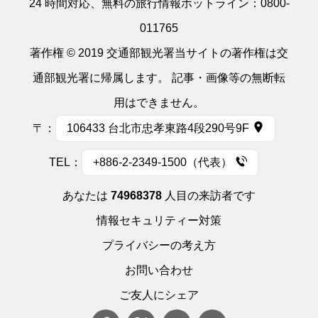
24 時間対応、無料の旅行情報ホットライン：
0800-
011765
著作権 © 2019 交通部観光署当サイトの著作権は交
通部観光署に帰属します。 記事・画像等の無断転
用はできません。
〒：
106433 台北市忠孝東路4段290号9F
TEL：
+886-2-2349-1500（代表）
あなたは
74968378
人目の来訪者です
情報セキュリティー対策
プライバシーの考え方
お問い合わせ
ご友人にシェア