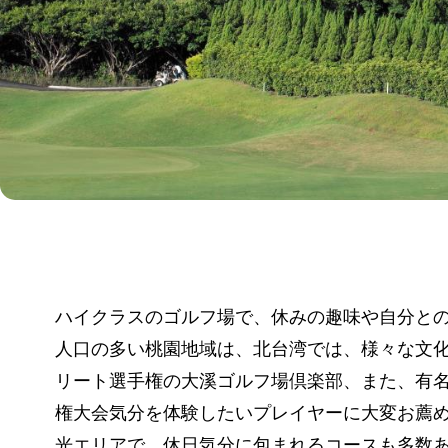
ハイクラスのゴルフ場で、休みの趣味や自分と
人口の多い桃園地域は、北台湾では、様々な文
リート選手権の大溪ゴルフ場倶楽部、また、有
権大会気分を体験したいプレイヤーに大変お薦
光エリアで、休日気分に包まれるコースも多数