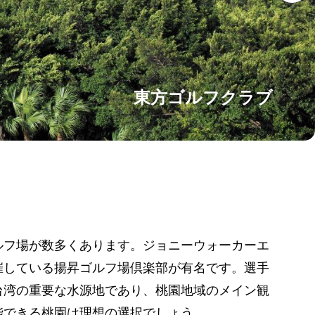
東方ゴルフクラブ
ルフ場が数多くあります。ジョニーウォーカーエ
催している揚昇ゴルフ場倶楽部が有名です。選手
台湾の重要な水源地であり、桃園地域のメイン観
能できる桃園は理想の選択でしょう。