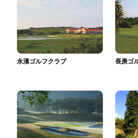
永漢ゴルフクラブ
長庚ゴ