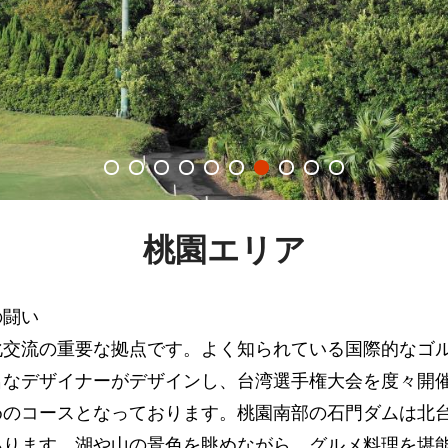
桃園エリア
の闘い
化交流の重要な拠点です。よく知られている国際的なゴ
名なデザイナーがデザインし、台湾選手権大会を度々開
めのコースとなっております。桃園南部の石門ダムは北
あります。湖や山の景色を眺めながら、グルメ料理を堪