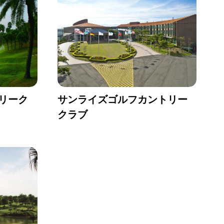
リーク
サンライズゴルフカントリー
クラブ