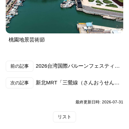
桃園地景芸術節
2026台湾国際バルーンフェスティバル 今年は大人気キャラクター“ちいかわ”とコラボ！
前の記事
新北MRT「三鶯線（さんおうせん）」が2026年6月30日に開通 人気観光スポットへのアクセスがさらに便利に！
次の記事
最終更新日時:
2026-07-31
リスト