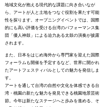
地域文化が抱える現代的な課題に向き合いなが
ら、アートが人と土地をつなぐ役割を果たす可能
性を探ります。オープニングイベントでは、国際
的にも高い評価を受ける台湾のパフォーマンス集
団「優人神鼓」による迫力ある太鼓の演奏が披露
されます。
また、日本をはじめ海外から専門家を迎えた国際
フォーラムも開催を予定するなど、世界に開かれ
たアートフェスティバルとしての魅力を発信しま
す。
アートを通して台湾の自然や文化を体感できる台
湾・桃園の新たな魅力を発見できる桃園地景芸術
節。今年は新たなステージへと歩みを進める、そ