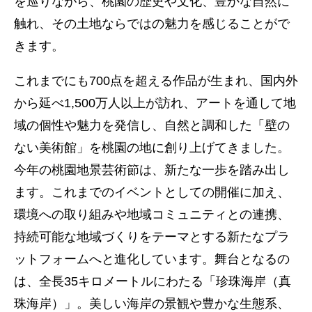
を巡りながら、桃園の歴史や文化、豊かな自然に
触れ、その土地ならではの魅力を感じることがで
きます。
これまでにも700点を超える作品が生まれ、国内外
から延べ1,500万人以上が訪れ、アートを通して地
域の個性や魅力を発信し、自然と調和した「壁の
ない美術館」を桃園の地に創り上げてきました。
今年の桃園地景芸術節は、新たな一歩を踏み出し
ます。これまでのイベントとしての開催に加え、
環境への取り組みや地域コミュニティとの連携、
持続可能な地域づくりをテーマとする新たなプラ
ットフォームへと進化しています。舞台となるの
は、全長35キロメートルにわたる「珍珠海岸（真
珠海岸）」。美しい海岸の景観や豊かな生態系、