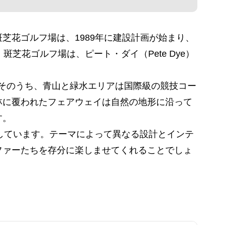
芝花ゴルフ場は、1989年に建設計画が始まり、
芝花ゴルフ場は、ピート・ダイ（Pete Dye）
。そのうち、青山と緑水エリアは国際級の競技コー
林に覆われたフェアウェイは自然の地形に沿って
す。
供しています。テーマによって異なる設計とインテ
ファーたちを存分に楽しませてくれることでしょ