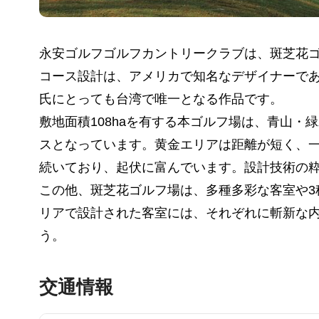
永安ゴルフゴルフカントリークラブは、斑芝花ゴ
コース設計は、アメリカで知名なデザイナーであるピ
氏にとっても台湾で唯一となる作品です。
敷地面積108haを有する本ゴルフ場は、青山
スとなっています。黄金エリアは距離が短く、
続いており、起伏に富んでいます。設計技術の
この他、斑芝花ゴルフ場は、多種多彩な客室や3
リアで設計された客室には、それぞれに斬新な
う。
交通情報