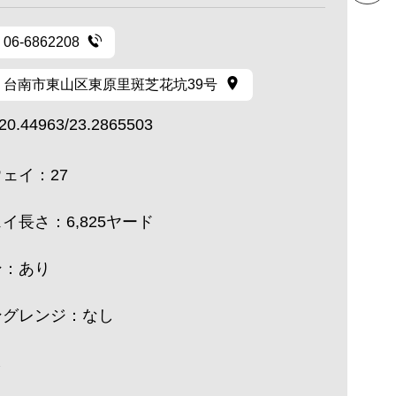
06-6862208
台南市東山区東原里斑芝花坑39号
20.44963/23.2865503
ェイ：27
イ長さ：6,825ヤード
ン：あり
グレンジ：なし
し