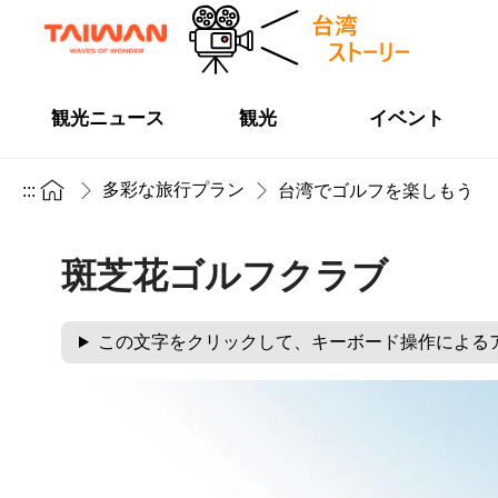
観光ニュース
観光
イベント
多彩な旅行プラン
:::
台湾でゴルフを楽しもう
斑芝花ゴルフクラブ
この文字をクリックして、キーボード操作による