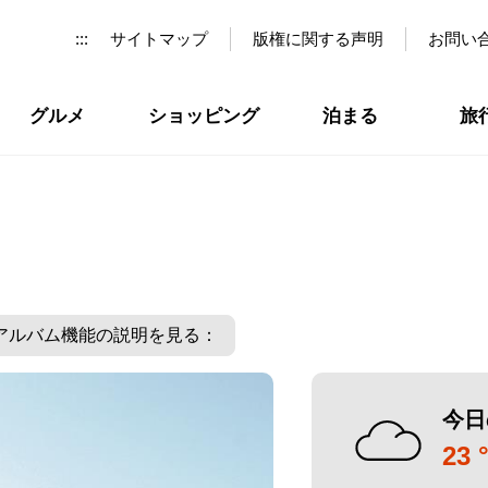
:::
サイトマップ
版権に関する声明
お問い
グルメ
ショッピング
泊まる
旅
アルバム機能の説明を見る：
今日
23 