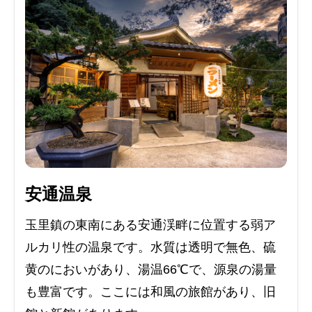
安通温泉
玉里鎮の東南にある安通渓畔に位置する弱ア
ルカリ性の温泉です。水質は透明で無色、硫
黄のにおいがあり、湯温66℃で、源泉の湯量
も豊富です。ここには和風の旅館があり、旧