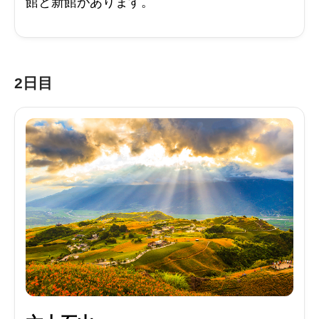
館と新館があります。
2日目