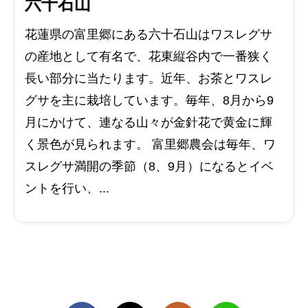
六十石山
花蓮県の富里郷にある六十石山はワスレグサ
の産地として有名で、花東縦谷内で一番狭く
長い部分に当たります。近年、お茶とワスレ
グサを主に栽培しています。毎年、8月から9
月にかけて、連なる山々が金針花で黄金に輝
く景色が見られます。 富里郷農会は毎年、ワ
スレグサ満開の季節（8、9月）になるとイベ
ントを行い、...