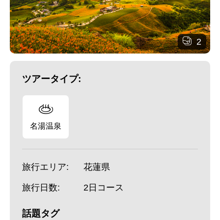
2
ツアータイプ:
名湯温泉
旅行エリア:
花蓮県
旅行日数:
2日コース
話題タグ