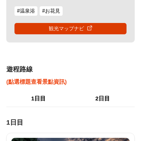
#温泉浴
#お花見
観光マップナビ
遊程路線
(點選標題查看景點資訊)
1日目
2日目
1日目