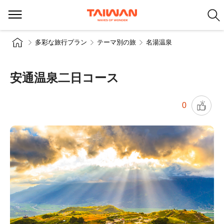
多彩な旅行プラン
テーマ別の旅
名湯温泉
安通温泉二日コース
0