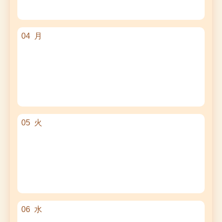
04
月
05
火
06
水