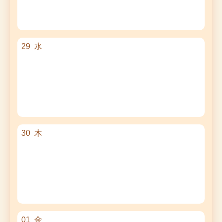
29
水
30
木
01
金