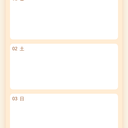
02
土
03
日