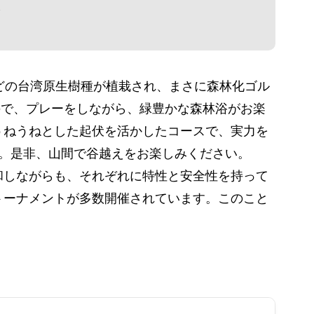
し
どの台湾原生樹種が植栽され、まさに森林化ゴル
ので、プレーをしながら、緑豊かな森林浴がお楽
うねうねとした起伏を活かしたコースで、実力を
。是非、山間で谷越えをお楽しみください。
和しながらも、それぞれに特性と安全性を持って
トーナメントが多数開催されています。このこと