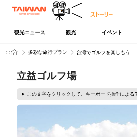
観光ニュース
観光
イベント
多彩な旅行プラン
:::
台湾でゴルフを楽しもう
立益ゴルフ場
この文字をクリックして、キーボード操作による