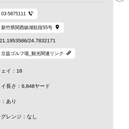
03-5875111
新竹県関西鎮湖肚段55号
21.1953586/24.7832171
立益ゴルフ場_観光関連リンク
ェイ：18
イ長さ：6,848ヤード
ン：あり
グレンジ：なし