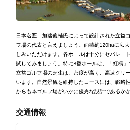
日本名匠、加藤俊輔氏によって設計された立益ゴ
フ場の代表と言えましょう。面積約120haに
しみいただけます。各ホールは十分にセパレー
試してみましょう。特に8番ホールは、「紅橋
立益ゴルフ場の芝生は、密度が高く、高速グリ
います。自然景観を維持したコースには、戦略
からも本ゴルフ場がいかに優秀な設計であるか
交通情報