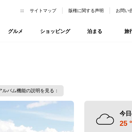
:::
サイトマップ
版権に関する声明
お問い
グルメ
ショッピング
泊まる
旅
アルバム機能の説明を見る：
今日
25 