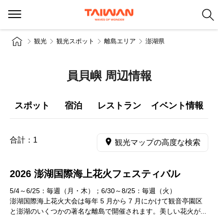
観光
観光スポット
離島エリア
澎湖県
員貝嶼 周辺情報
スポット
宿泊
レストラン
イベント情報
合計：
1
観光マップの高度な検索
2026 澎湖国際海上花火フェスティバル
5/4～6/25：毎週（月・木）；6/30～8/25：毎週（火）
澎湖国際海上花火大会は毎年 5 月から 7 月にかけて観音亭園区
と澎湖のいくつかの著名な離島で開催されます。美しい花火が...