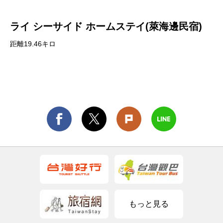
ライ シーサイド ホームステイ(萊海邊民宿)
距離19.46キロ
もっと見る