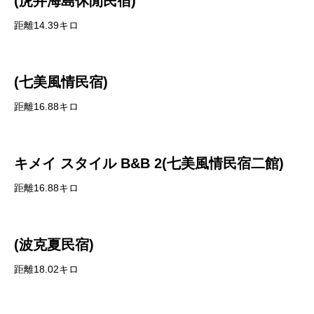
(虎井海島休閒民宿)
距離14.39キロ
(七美風情民宿)
距離16.88キロ
キメイ スタイル B&B 2(七美風情民宿二館)
距離16.88キロ
(波克夏民宿)
距離18.02キロ