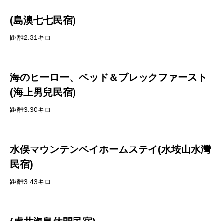
(島澳七七民宿)
距離2.31キロ
海のヒーロー、ベッド＆ブレックファースト
(海上男兒民宿)
距離3.30キロ
水俣マウンテンベイホームステイ(水垵山水灣
民宿)
距離3.43キロ