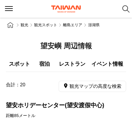
観光
観光スポット
離島エリア
澎湖県
望安嶼 周辺情報
スポット
宿泊
レストラン
イベント情報
合計：
20
観光マップの高度な検索
望安ホリデーセンター(望安渡假中心)
距離85メートル