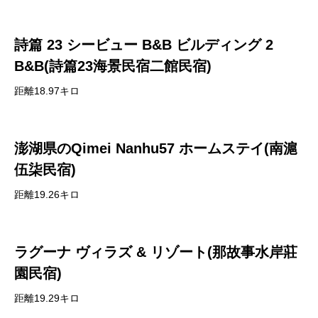
詩篇 23 シービュー B&B ビルディング 2
B&B(詩篇23海景民宿二館民宿)
距離18.97キロ
澎湖県のQimei Nanhu57 ホームステイ(南滬
伍柒民宿)
距離19.26キロ
ラグーナ ヴィラズ & リゾート(那故事水岸莊
園民宿)
距離19.29キロ