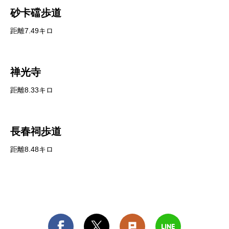
砂卡礑歩道
距離7.49キロ
禅光寺
距離8.33キロ
長春祠歩道
距離8.48キロ