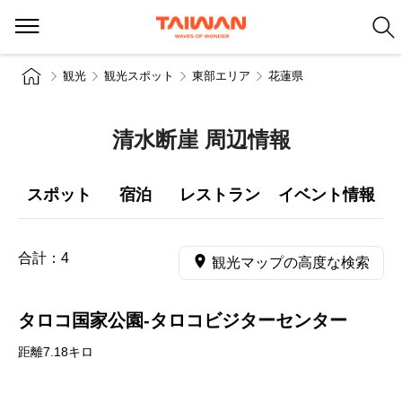
観光
観光スポット
東部エリア
花蓮県
清水断崖 周辺情報
スポット
宿泊
レストラン
イベント情報
合計：
4
観光マップの高度な検索
タロコ国家公園-タロコビジターセンター
距離7.18キロ