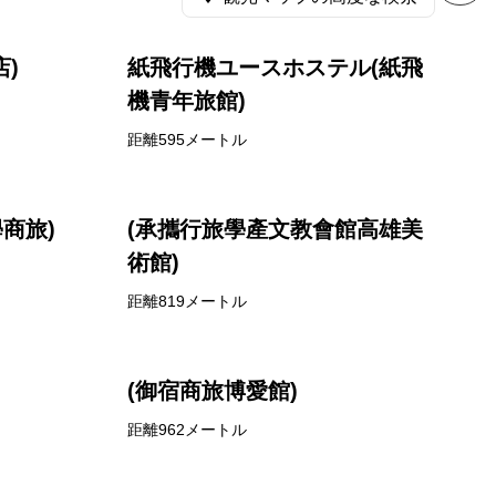
)
紙飛行機ユースホステル(紙飛
機青年旅館)
距離595メートル
商旅)
(承攜行旅學產文教會館高雄美
術館)
距離819メートル
(御宿商旅博愛館)
距離962メートル