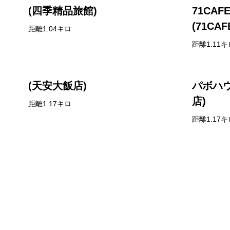
(四季精品旅館)
71CA
(71CA
距離1.04キロ
距離1.11キ
(天安大飯店)
パボハ
店)
距離1.17キロ
距離1.17キ