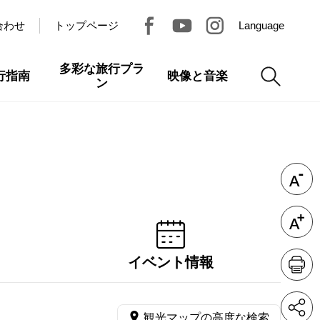
合わせ
トップページ
Language
多彩な旅行プラ
行指南
映像と音楽
ン
イベント情報
観光マップの高度な検索