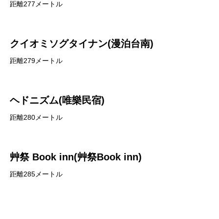
距離277メートル
クイオミソグタイナン(漫泊台南)
距離279メートル
ヘドニズム(唯樂民宿)
距離280メートル
艸祭 Book inn(艸祭Book inn)
距離285メートル