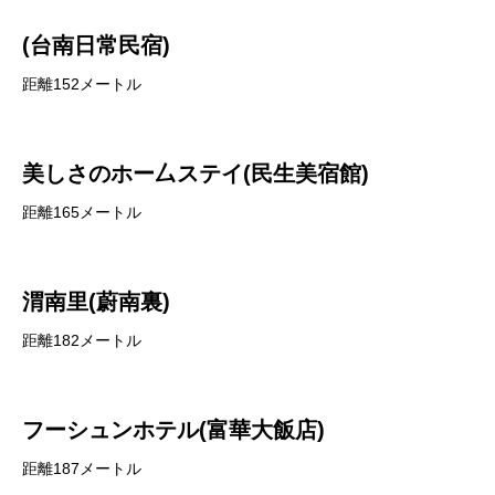
(台南日常民宿)
距離152メートル
美しさのホー厶ステイ(民生美宿館)
距離165メートル
渭南里(蔚南裏)
距離182メートル
フーシュンホテル(富華大飯店)
距離187メートル