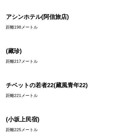
アシンホテル(阿信旅店)
距離198メートル
(藏珍)
距離217メートル
チベットの若者22(藏風青年22)
距離221メートル
(小坂上民宿)
距離225メートル