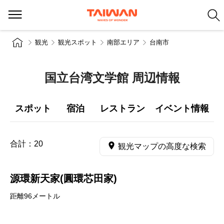
観光
観光スポット
南部エリア
台南市
国立台湾文学館 周辺情報
スポット
宿泊
レストラン
イベント情報
合計：
20
観光マップの高度な検索
源環新天家(圓環芯田家)
距離96メートル