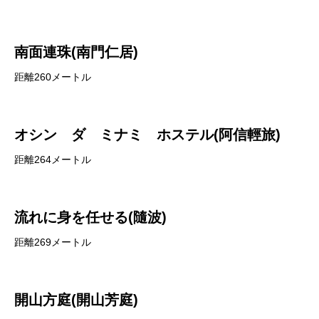
南面連珠(南門仁居)
距離260メートル
オシン ダ ミナミ ホステル(阿信輕旅)
距離264メートル
流れに身を任せる(隨波)
距離269メートル
開山方庭(開山芳庭)