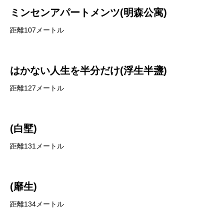
ミンセンアパートメンツ(明森公寓)
距離107メートル
はかない人生を半分だけ(浮生半盞)
距離127メートル
(白墅)
距離131メートル
(靡生)
距離134メートル