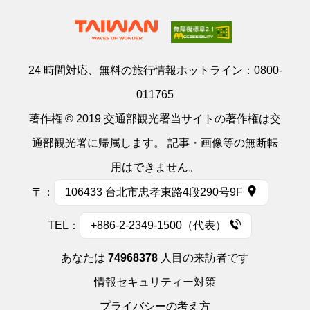
24 時間対応、無料の旅行情報ホットライン：
0800-
011765
著作権 © 2019 交通部観光署当サイトの著作権は交
通部観光署に帰属します。 記事・画像等の無断転
用はできません。
〒：
106433 台北市忠孝東路4段290号9F
TEL：
+886-2-2349-1500（代表）
あなたは
74968378
人目の来訪者です
情報セキュリティー対策
プライバシーの考え方