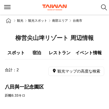
観光
観光スポット
南部エリア
台南市
柳営尖山埤リゾート 周辺情報
スポット
宿泊
レストラン
イベント情報
合計：
2
観光マップの高度な検索
八田與一記念園区
距離6.33キロ