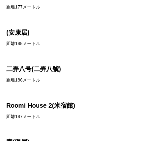
距離177メートル
(安康居)
距離185メートル
二弄八号(二弄八號)
距離186メートル
Roomi House 2(米宿館)
距離187メートル