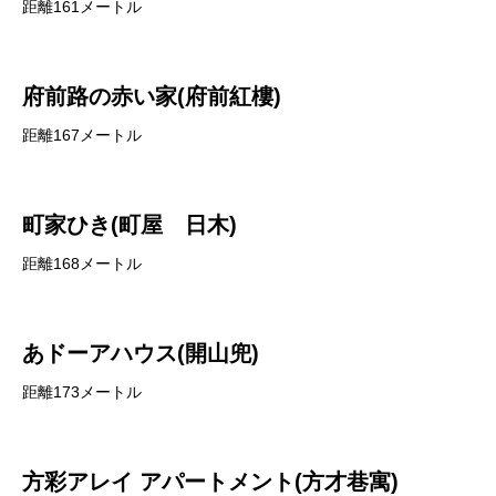
距離161メートル
府前路の赤い家(府前紅樓)
距離167メートル
町家ひき(町屋 日木)
距離168メートル
あドーアハウス(開山兜)
距離173メートル
方彩アレイ アパートメント(方才巷寓)