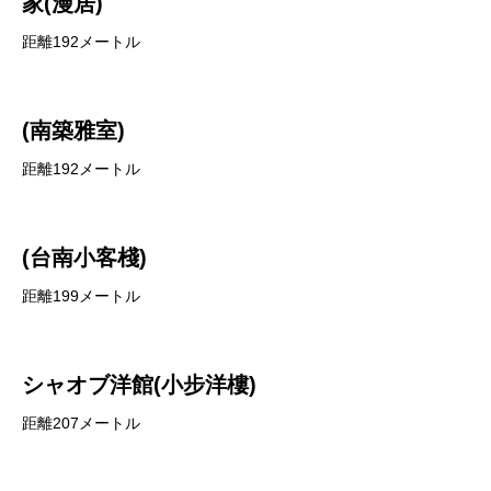
家(漫居)
距離192メートル
(南築雅室)
距離192メートル
(台南小客棧)
距離199メートル
シャオブ洋館(小步洋樓)
距離207メートル