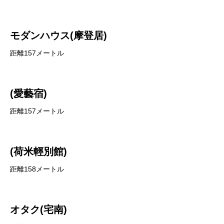
モダンハウス(摩登居)
距離157メートル
(愛藝宿)
距離157メートル
(荷米輕別館)
距離158メートル
オタク(宅南)