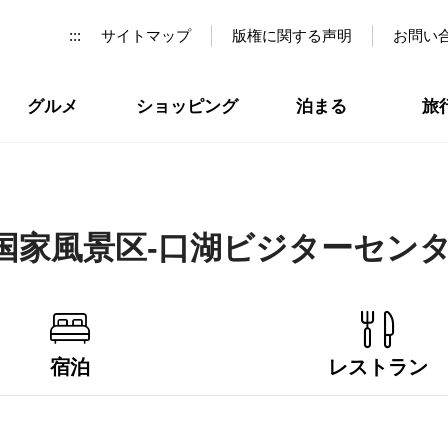
:::
サイトマップ
版権に関する声明
お問い
グルメ
ショッピング
泊まる
旅
国家風景区-口湖ビジターセンタ
宿泊
レストラン