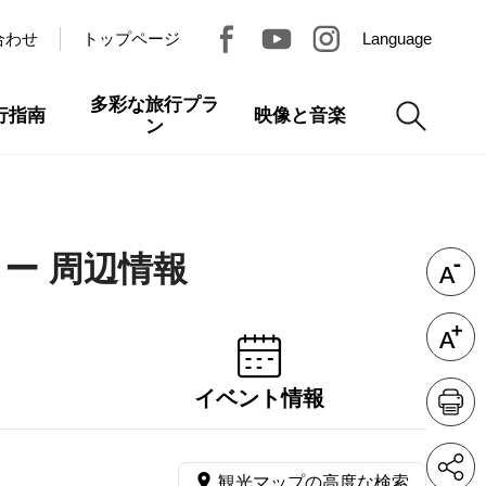
合わせ
トップページ
Language
多彩な旅行プラ
行指南
映像と音楽
ン
ー 周辺情報
イベント情報
観光マップの高度な検索