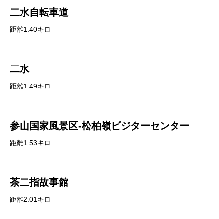
二水自転車道
距離1.40キロ
二水
距離1.49キロ
参山国家風景区-松柏嶺ビジターセンター
距離1.53キロ
茶二指故事館
距離2.01キロ