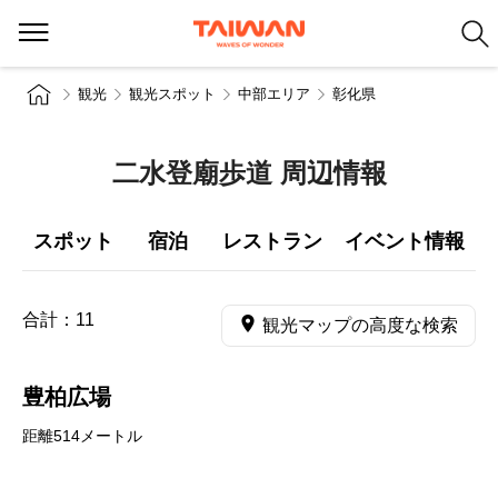
観光
観光スポット
中部エリア
彰化県
二水登廟歩道 周辺情報
スポット
宿泊
レストラン
イベント情報
合計：
11
観光マップの高度な検索
豊柏広場
距離514メートル