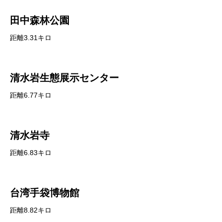
田中森林公園
距離3.31キロ
清水岩生態展示センター
距離6.77キロ
清水岩寺
距離6.83キロ
台湾手袋博物館
距離8.82キロ