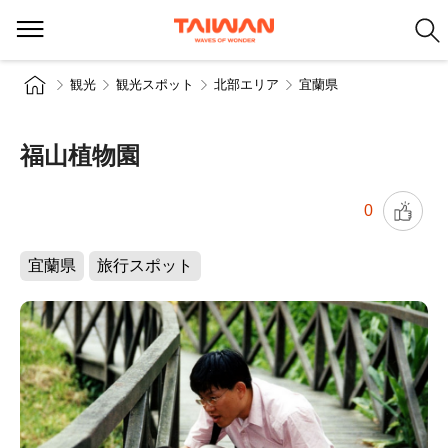
観光
観光スポット
北部エリア
宜蘭県
福山植物園
0
宜蘭県
旅行スポット