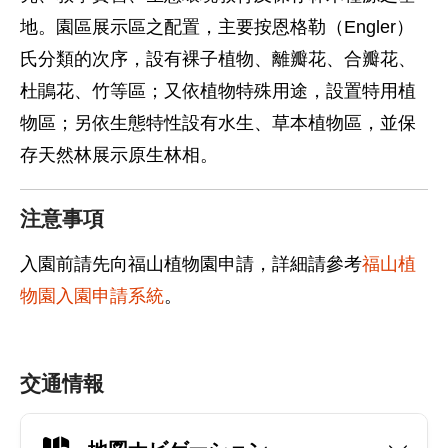
地。園區展示區之配置，主要按恩格勒（Engler）
氏分類的次序，設有裸子植物、離瓣花、合瓣花、
杜鵑花、竹等區；又依植物特殊用途，設置特用植
物區；另依生態特性設有水生、草本植物區，並保
存天然林展示原生林相。
注意事項
入園前請先向福山植物園申請，詳細請參考
福山植
物園入園申請系統
。
交通情報