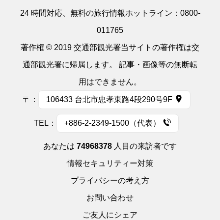
24 時間対応、無料の旅行情報ホットライン：
0800-
011765
著作権 © 2019 交通部観光署当サイトの著作権は交
通部観光署に帰属します。 記事・画像等の無断転
用はできません。
〒：
106433 台北市忠孝東路4段290号9F
TEL：
+886-2-2349-1500（代表）
あなたは
74968378
人目の来訪者です
情報セキュリティー対策
プライバシーの考え方
お問い合わせ
ご友人にシェア