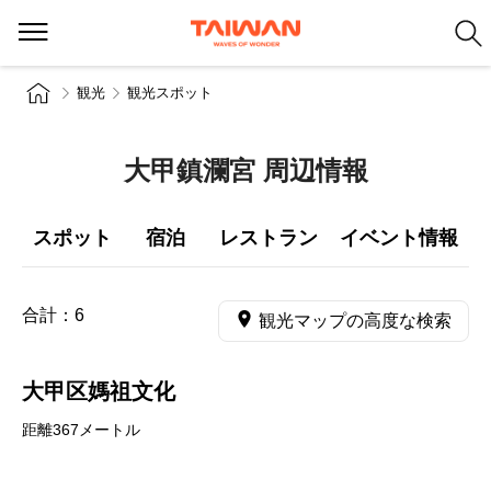
観光
観光スポット
大甲鎮瀾宮 周辺情報
スポット
宿泊
レストラン
イベント情報
合計：
6
観光マップの高度な検索
大甲区媽祖文化
距離367メートル