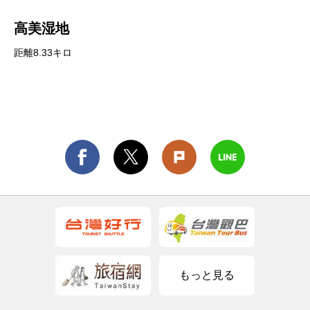
高美湿地
距離8.33キロ
もっと見る