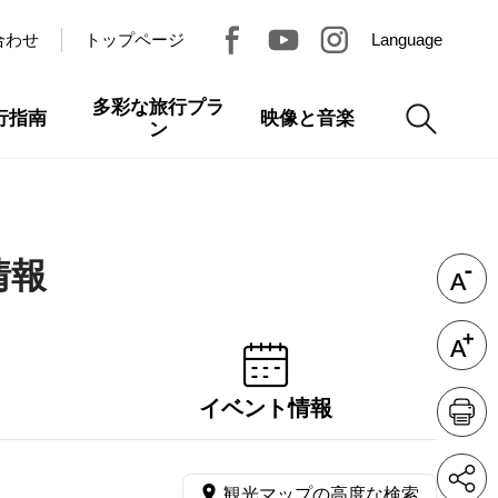
合わせ
トップページ
Language
多彩な旅行プラ
行指南
映像と音楽
ン
情報
イベント情報
観光マップの高度な検索