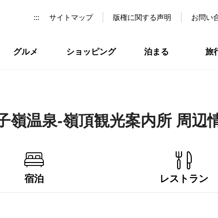
:::
サイトマップ
版権に関する声明
お問い
グルメ
ショッピング
泊まる
旅
子嶺温泉-嶺頂観光案内所 周辺
宿泊
レストラン