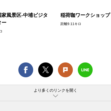
国家風景区-中埔ビジタ
稲荷咖ワークショップ
ター
距離9.11キロ
ロ
より多くのリンクを開く