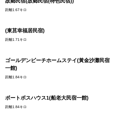
故鄉民宿(故鄉民宿(特色民宿))
距離1.67キロ
(東莒幸福居民宿)
距離1.71キロ
ゴールデンビーチホームステイ(黃金沙灘民宿
一館)
距離1.84キロ
ボートボスハウス1(船老大民宿一館)
距離1.84キロ