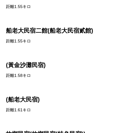
距離1.55キロ
船老大民宿二館(船老大民宿貳館)
距離1.55キロ
(黃金沙灘民宿)
距離1.58キロ
(船老大民宿)
距離1.61キロ