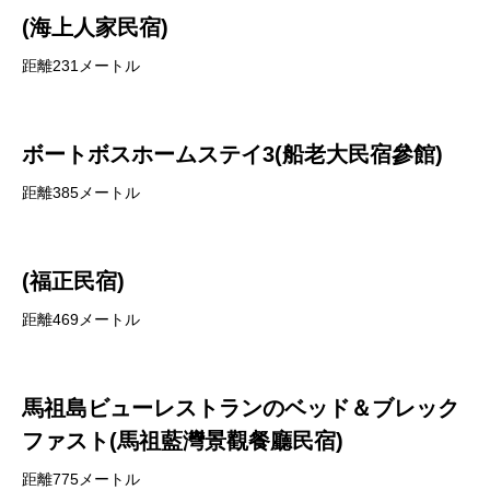
(海上人家民宿)
距離231メートル
ボートボスホームステイ3(船老大民宿參館)
距離385メートル
(福正民宿)
距離469メートル
馬祖島ビューレストランのベッド＆ブレック
ファスト(馬祖藍灣景觀餐廳民宿)
距離775メートル