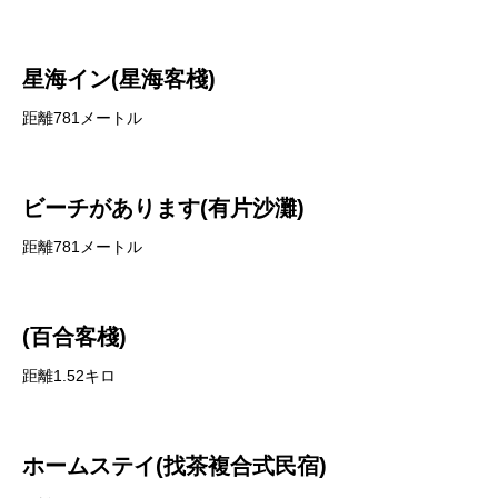
星海イン(星海客棧)
距離781メートル
ビーチがあります(有片沙灘)
距離781メートル
(百合客棧)
距離1.52キロ
ホームステイ(找茶複合式民宿)