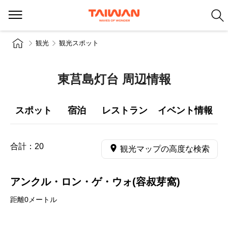
観光
観光スポット
東莒島灯台 周辺情報
スポット
宿泊
レストラン
イベント情報
合計：
20
観光マップの高度な検索
アンクル・ロン・ゲ・ウォ(容叔芽窩)
距離0メートル