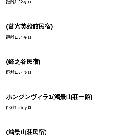
距離1.52キロ
(莒光英雄館民宿)
距離1.54キロ
(鋒之谷民宿)
距離1.54キロ
ホンジンヴィラ1(鴻景山莊一館)
距離1.55キロ
(鴻景山莊民宿)