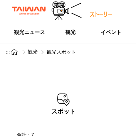
観光ニュース
観光
イベント
観光
:::
観光スポット
スポット
合計：
7