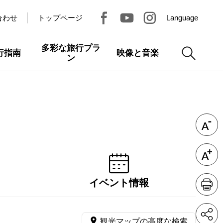
合わせ
トップページ
Language
多彩な旅行プラ
行指南
映像と音楽
ン
イベント情報
観光マップの高度な検索