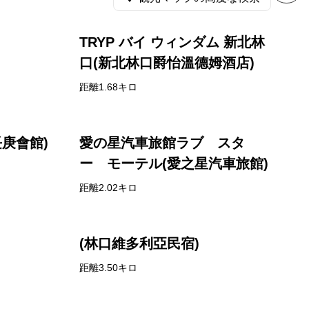
TRYP バイ ウィンダム 新北林
口(新北林口爵怡溫德姆酒店)
距離1.68キロ
(長庚會館)
愛の星汽車旅館ラブ スタ
ー モーテル(愛之星汽車旅館)
距離2.02キロ
(林口維多利亞民宿)
距離3.50キロ