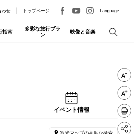
合わせ
トップページ
Language
多彩な旅行プラ
行指南
映像と音楽
ン
イベント情報
観光マップの高度な検索