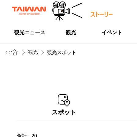
観光ニュース
観光
イベント
観光
:::
観光スポット
スポット
合計：
20