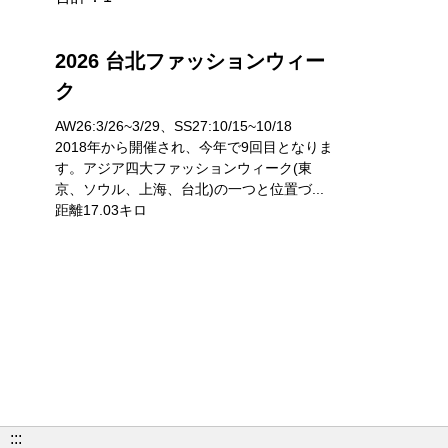
2026 台北ファッションウィー
ク
AW26:3/26~3/29、SS27:10/15~10/18
2018年から開催され、今年で9回目となりま
す。アジア四大ファッションウィーク(東
京、ソウル、上海、台北)の一つと位置づ...
距離17.03キロ
:::