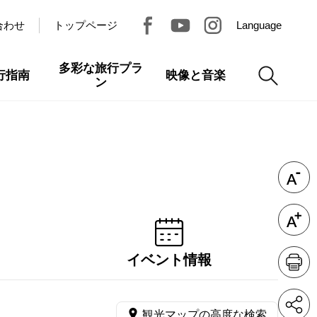
合わせ
トップページ
Language
多彩な旅行プラ
行指南
映像と音楽
ン
イベント情報
観光マップの高度な検索