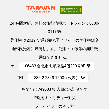
24 時間対応、無料の旅行情報ホットライン：
0800-
011765
著作権 © 2019 交通部観光署当サイトの著作権は交
通部観光署に帰属します。 記事・画像等の無断転
用はできません。
〒：
106433 台北市忠孝東路4段290号9F
TEL：
+886-2-2349-1500（代表）
あなたは
74968378
人目の来訪者です
情報セキュリティー対策
プライバシーの考え方