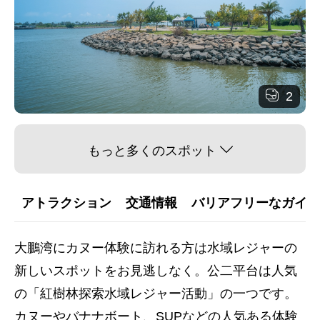
2
もっと多くのスポット
アトラクション
交通情報
バリアフリーなガイダ
大鵬湾にカヌー体験に訪れる方は水域レジャーの
新しいスポットをお見逃しなく。公二平台は人気
の「紅樹林探索水域レジャー活動」の一つです。
カヌーやバナナボート、SUPなどの人気ある体験