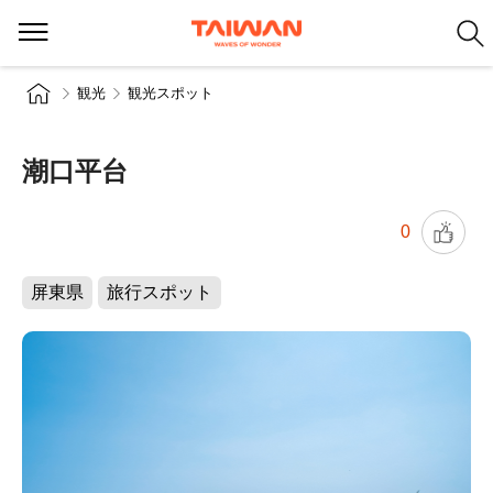
観光
観光スポット
潮口平台
0
屏東県
旅行スポット