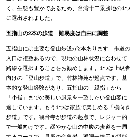
く、生態も豊かであるため、台湾十二景勝地の1つ
に選出されました。
五指山の2本の歩道 難易度は自由に調整
五指山には主要な登山歩道が2本あります。歩道の
入口は複数あるので、現地の山林状況に合わせて
路線を選択することをお勧めします。1つは上級者
向けの「登山歩道」で、竹林禅苑が起点です。基
本的な登山経験があり、五指山の「親指」から
「小指」までの美しい風景を一望したい登山客に
適しています。もう1つは家族で楽しめる「横向き
歩道」です。観音寺が歩道の起点で、レジャー的
で一般向けです。緩やかな山の中腹の歩道を一周
するコースで、見所の金亀岩、猴洞一線天を堪能