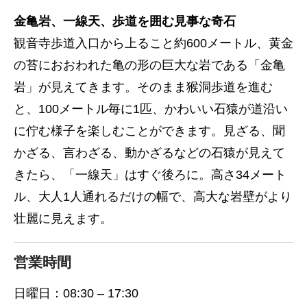
金亀岩、一線天、歩道を囲む見事な奇石
観音寺歩道入口から上ること約600メートル、黄金
の苔におおわれた亀の形の巨大な岩である「金亀
岩」が見えてきます。そのまま猴洞歩道を進む
と、100メートル毎に1匹、かわいい石猿が道沿い
に佇む様子を楽しむことができます。見ざる、聞
かざる、言わざる、動かざるなどの石猿が見えて
きたら、「一線天」はすぐ後ろに。高さ34メート
ル、大人1人通れるだけの幅で、高大な岩壁がより
壮麗に見えます。
営業時間
日曜日：08:30 – 17:30