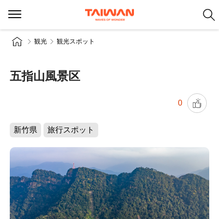
観光
観光スポット
五指山風景区
0
新竹県
旅行スポット