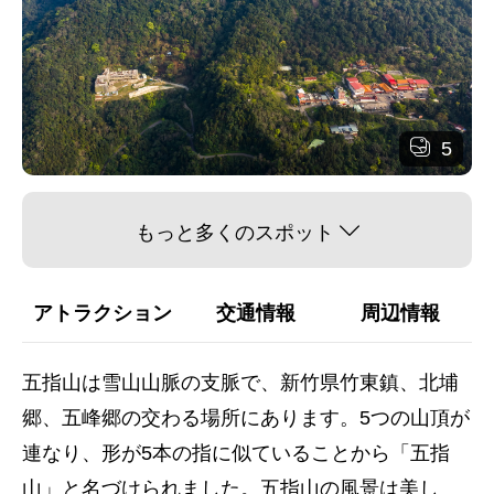
5
もっと多くのスポット
アトラクション
交通情報
周辺情報
五指山は雪山山脈の支脈で、新竹県竹東鎮、北埔
郷、五峰郷の交わる場所にあります。5つの山頂が
連なり、形が5本の指に似ていることから「五指
山」と名づけられました。五指山の風景は美し