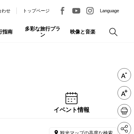
合わせ
トップページ
Language
多彩な旅行プラ
行指南
映像と音楽
ン
イベント情報
観光マップの高度な検索