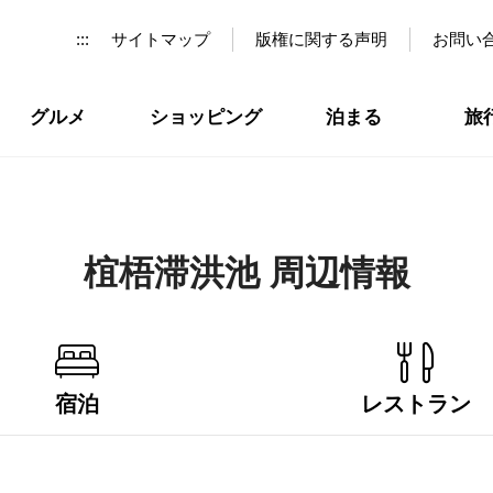
:::
サイトマップ
版権に関する声明
お問い
グルメ
ショッピング
泊まる
旅
椬梧滞洪池 周辺情報
宿泊
レストラン