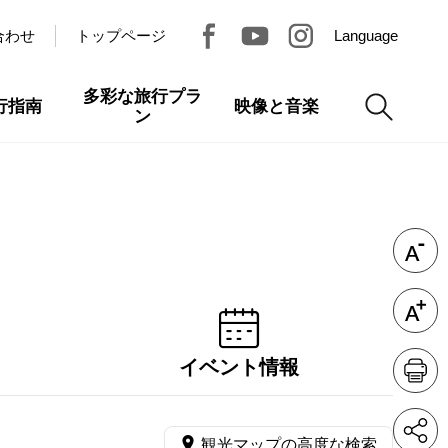
合わせ
トップページ
Language
多彩な旅行プラ
行指南
映像と音楽
ン
イベント情報
観光マップの高度な検索