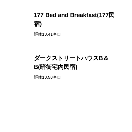
177 Bed and Breakfast(177民
宿)
距離13.41キロ
ダークストリートハウスB＆
B(暗街宅內民宿)
距離13.58キロ