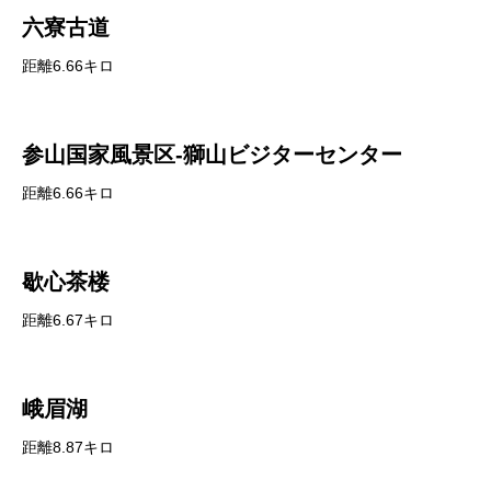
六寮古道
距離6.66キロ
参山国家風景区-獅山ビジターセンター
距離6.66キロ
歇心茶楼
距離6.67キロ
峨眉湖
距離8.87キロ