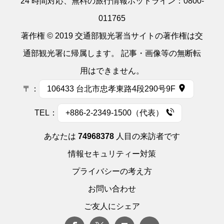
24 時間対応、無料の旅行情報ホットライン：
0800-
011765
著作権 © 2019 交通部観光署当サイトの著作権は交
通部観光署に帰属します。 記事・画像等の無断転
用はできません。
〒：
106433 台北市忠孝東路4段290号9F
TEL：
+886-2-2349-1500（代表）
あなたは
74968378
人目の来訪者です
情報セキュリティー対策
プライバシーの考え方
お問い合わせ
ご友人にシェア