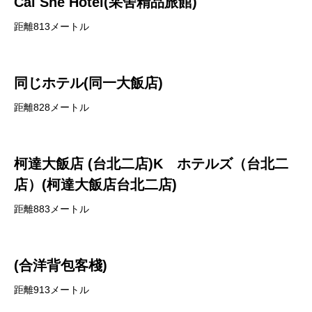
Cai She Hotel(采舍精品旅館)
距離813メートル
同じホテル(同一大飯店)
距離828メートル
柯達大飯店 (台北二店)K ホテルズ（台北二
店）(柯達大飯店台北二店)
距離883メートル
(合洋背包客棧)
距離913メートル