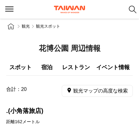
観光
観光スポット
花博公園 周辺情報
スポット
宿泊
レストラン
イベント情報
合計：
20
観光マップの高度な検索
.(小角落旅店)
距離162メートル