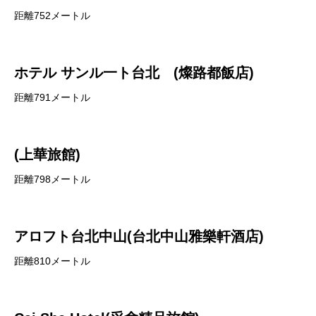
距離752メートル
ホテル サンル一ト台北 (燦路都飯店)
距離791メートル
(上華旅館)
距離798メートル
アロフト台北中山(台北中山雅樂軒酒店)
距離810メートル