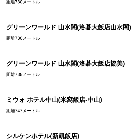
距離730メートル
グリーンワールド 山水閣(洛碁大飯店山水閣)
距離730メートル
グリーンワールド 山水閣(洛碁大飯店協美)
距離735メートル
ミウォ ホテル中山(米窩飯店-中山)
距離747メートル
シルケンホテル(新凱飯店)