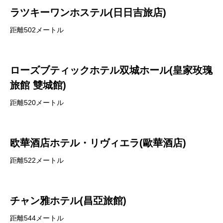
ラツキーワンホステル(日日吉旅店)
距離502メートル
ローズブティックホテル双城ホール(皇家玫瑰
旅館 雙城館)
距離520メートル
欧華酒店ホテル・リヴィエラ(歐華酒店)
距離522メートル
チャン雅ホテル(昌亞旅館)
距離544メートル