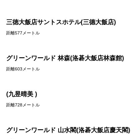
三徳大飯店サントスホテル(三德大飯店)
距離577メートル
グリーンワールド 林森(洛碁大飯店林森館)
距離603メートル
(九昱晴美 )
距離728メートル
グリーンワールド 山水閣(洛碁大飯店慶天閣)