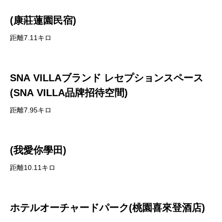
(康莊蓮園民宿)
距離7.11キロ
SNA VILLAブランド レセプションスペース
(SNA VILLA品牌招待空間)
距離7.95キロ
(我愛你學田)
距離10.11キロ
ホテルオーチャードパーク(桃園喜來登酒店)