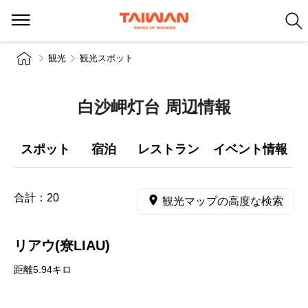
観光
観光スポット
白沙岬灯台 周辺情報
スポット
宿泊
レストラン
イベント情報
合計：
20
観光マップの高度な検索
リアウ(尞LIAU)
距離5.94キロ