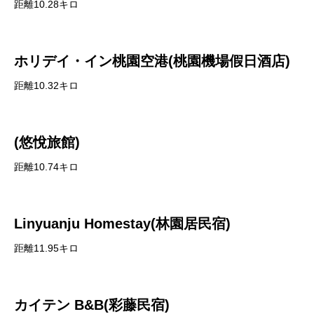
距離10.28キロ
ホリデイ・イン桃園空港(桃園機場假日酒店)
距離10.32キロ
(悠悅旅館)
距離10.74キロ
Linyuanju Homestay(林園居民宿)
距離11.95キロ
カイテン B&B(彩藤民宿)