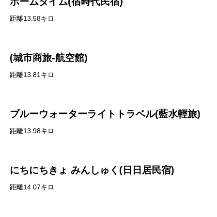
ホームタイム(宿時代民宿)
距離13.58キロ
(城市商旅-航空館)
距離13.81キロ
ブルーウォーターライトトラベル(藍水輕旅)
距離13.98キロ
にちにちきょ みんしゅく(日日居民宿)
距離14.07キロ