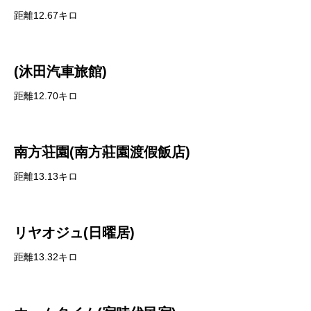
距離12.67キロ
(沐田汽車旅館)
距離12.70キロ
南方荘園(南方莊園渡假飯店)
距離13.13キロ
リヤオジュ(日曜居)
距離13.32キロ