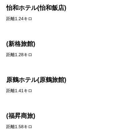
怡和ホテル(怡和飯店)
距離1.24キロ
(新格旅館)
距離1.28キロ
原鶴ホテル(原鶴旅館)
距離1.41キロ
(福昇商旅)
距離1.58キロ