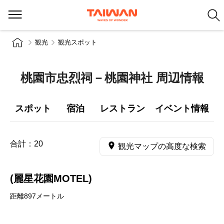
観光
観光スポット
桃園市忠烈祠－桃園神社 周辺情報
スポット
宿泊
レストラン
イベント情報
合計：
20
観光マップの高度な検索
(麗星花園MOTEL)
距離897メートル