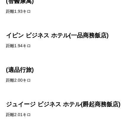
(智醫康寓)
距離1.93キロ
イピン ビジネス ホテル(一品商務飯店)
距離1.94キロ
(適品行旅)
距離2.00キロ
ジュイージ ビジネス ホテル(爵起商務飯店)
距離2.01キロ