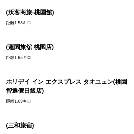
(沃客商旅-桃園館)
距離1.58キロ
(蓮園旅舘 桃園店)
距離1.65キロ
ホリデイ イン エクスプレス タオユェン(桃園
智選假日飯店)
距離1.69キロ
(三和旅宿)