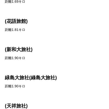
距離1.69キロ
(花語旅館)
距離1.81キロ
(新和大旅社)
距離1.90キロ
緑島大旅社(綠島大旅社)
距離1.90キロ
(天祥旅社)