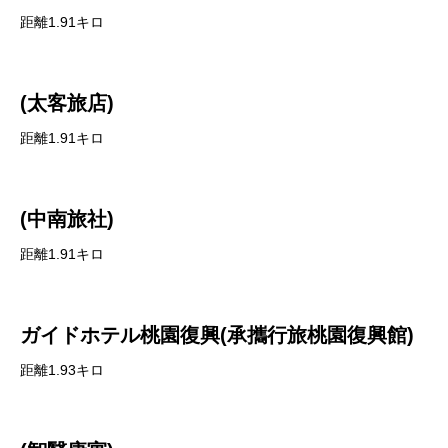
距離1.91キロ
(太客旅店)
距離1.91キロ
(中南旅社)
距離1.91キロ
ガイドホテル桃園復興(承攜行旅桃園復興館)
距離1.93キロ