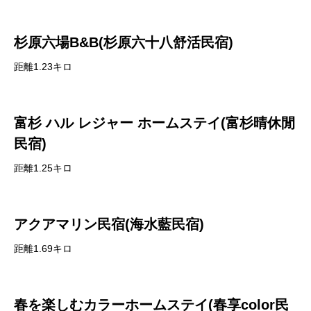
杉原六場B&B(杉原六十八舒活民宿)
距離1.23キロ
富杉 ハル レジャー ホームステイ(富杉晴休閒
民宿)
距離1.25キロ
アクアマリン民宿(海水藍民宿)
距離1.69キロ
春を楽しむカラーホームステイ(春享color民