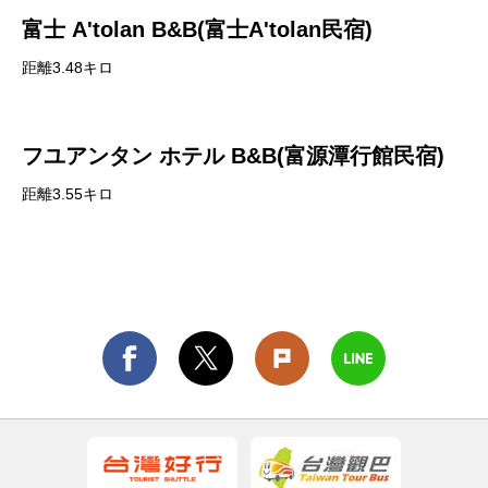
富士 A'tolan B&B(富士A'tolan民宿)
距離3.48キロ
フユアンタン ホテル B&B(富源潭行館民宿)
距離3.55キロ