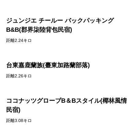
ジュンジエ チールー バックパッキング
B&B(郡界柒陸背包民宿)
距離2.24キロ
台東嘉鹿蘭族(臺東加路蘭部落)
距離2.26キロ
ココナッツグローブB＆Bスタイル(椰林風情
民宿)
距離3.08キロ