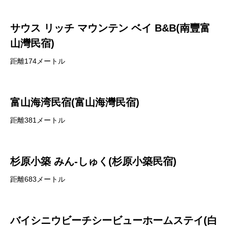
サウス リッチ マウンテン ベイ B&B(南豐富
山灣民宿)
距離174メートル
富山海湾民宿(富山海灣民宿)
距離381メートル
杉原小築 みん‐しゅく(杉原小築民宿)
距離683メートル
バイシニウビーチシービューホームステイ(白