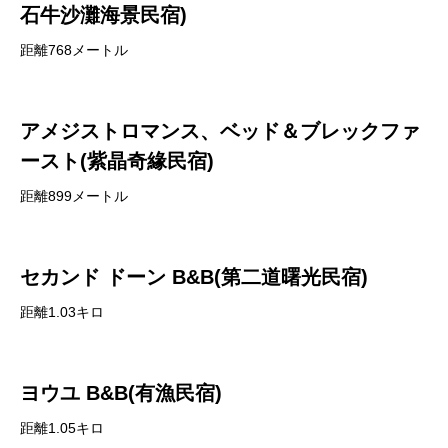
石牛沙灘海景民宿)
距離768メートル
アメジストロマンス、ベッド＆ブレックファ
ースト(紫晶奇緣民宿)
距離899メートル
セカンド ドーン B&B(第二道曙光民宿)
距離1.03キロ
ヨウユ B&B(有漁民宿)
距離1.05キロ