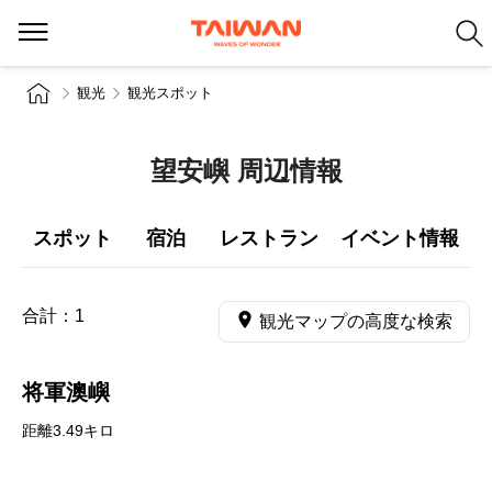
観光
観光スポット
望安嶼 周辺情報
スポット
宿泊
レストラン
イベント情報
合計：
1
観光マップの高度な検索
将軍澳嶼
距離3.49キロ