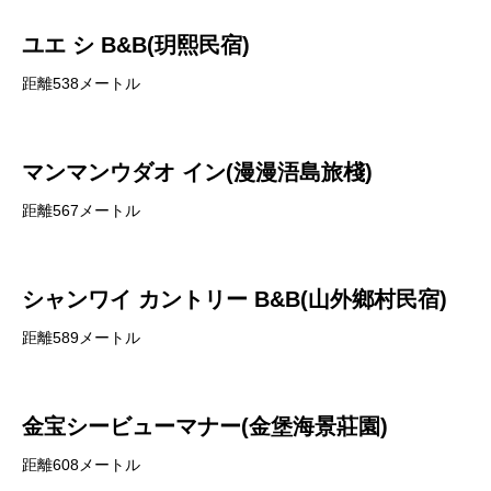
ユエ シ B&B(玥熙民宿)
距離538メートル
マンマンウダオ イン(漫漫浯島旅棧)
距離567メートル
シャンワイ カントリー B&B(山外鄉村民宿)
距離589メートル
金宝シービューマナー(金堡海景莊園)
距離608メートル