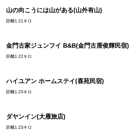
山の向こうには山がある(山外有山)
距離1.21キロ
金門古家ジュンフイ B&B(金門古厝俊輝民宿)
距離1.22キロ
ハイユアン ホームステイ(喜苑民宿)
距離1.23キロ
ダヤンイン(大雁旅店)
距離1.23キロ