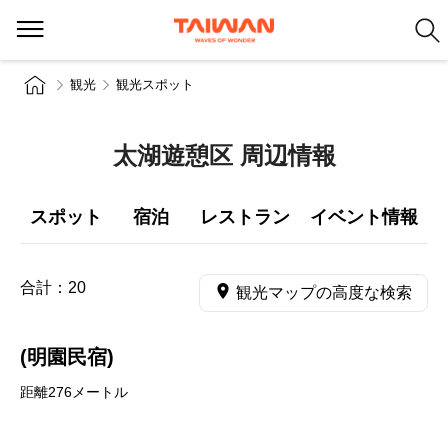
観光
観光スポット
太湖遊憩区 周辺情報
スポット
宿泊
レストラン
イベント情報
合計：
20
観光マップの高度な検索
(明園民宿)
距離276メートル