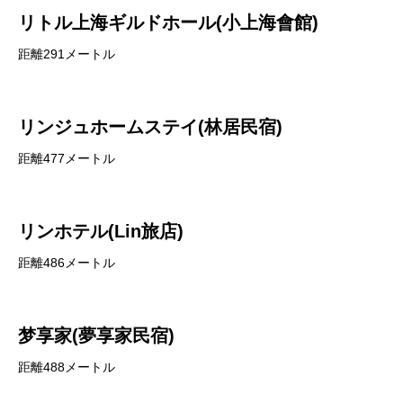
リトル上海ギルドホール(小上海會館)
距離291メートル
リンジュホームステイ(林居民宿)
距離477メートル
リンホテル(Lin旅店)
距離486メートル
梦享家(夢享家民宿)
距離488メートル