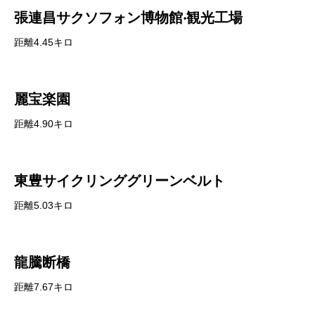
張連昌サクソフォン博物館‧観光工場
距離4.45キロ
麗宝楽園
距離4.90キロ
東豊サイクリンググリーンベルト
距離5.03キロ
龍騰断橋
距離7.67キロ