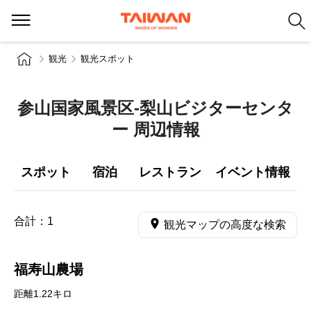
観光
観光スポット
参山国家風景区-梨山ビジターセンタ
ー 周辺情報
スポット
宿泊
レストラン
イベント情報
合計：
1
観光マップの高度な検索
福寿山農場
距離1.22キロ